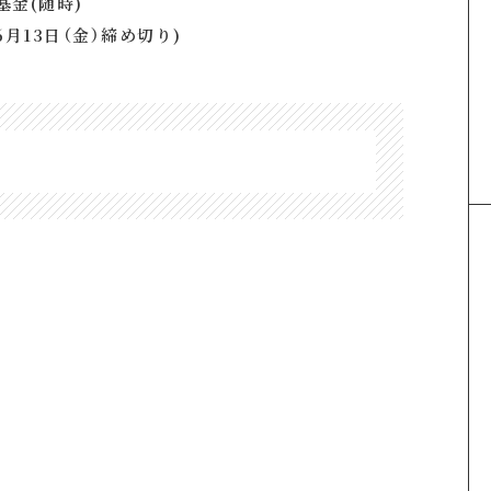
金(随時)
月13日（金）締め切り)