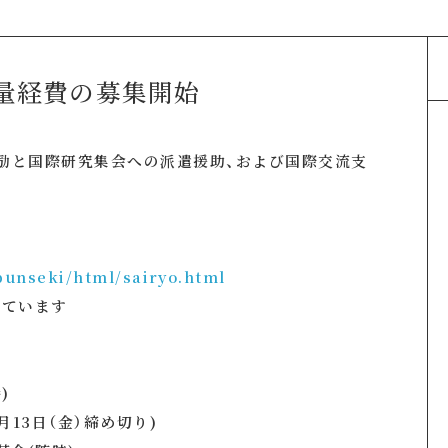
量経費の募集開始
励と国際研究集会への派遣援助、および国際交流支
-bunseki/html/sairyo.html
ています
)
13日（金）締め切り)