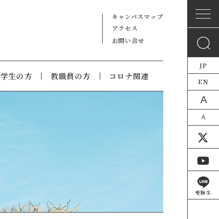
キャンパスマップ
アクセス
お問い合せ
JP
在学生の方
教職員の方
コロナ関連
EN
A
A
受験生