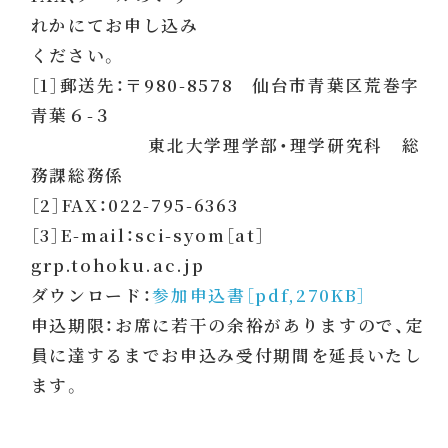
れかにてお申し込み
ください。
［1］郵送先：〒980-8578 仙台市青葉区荒巻字
青葉６-３
東北大学理学部・理学研究科 総
務課総務係
［2］FAX：022-795-6363
［3］E-mail：sci-syom［at］
grp.tohoku.ac.jp
ダウンロード：
参加申込書［pdf,270KB］
申込期限：お席に若干の余裕がありますので、定
員に達するまでお申込み受付期間を延長いたし
ます。