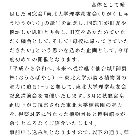
合体として発
足した同窓会「東北大学理学萩友会（りがくしゅ
うゆうかい）」の誕生を記念し、同窓生が旧友や
懐かしい恩師と再会し、旧交をあたためていた
だく機会として、そして「母校に帰ってきていた
だきたい」という思いを込めた企画として、今年
度初めての開催となります。
『平成から令和へ、未来へ受け継ぐ仙台城「御裏
林（おうらばやし）」～東北大学が誇る植物園の
魅力に迫る！～』と題して、東北大学理学萩友会
記念講演会を開催いたします。5月に秋篠宮皇
嗣殿下がご視察された東北大学植物園の魅力
を、視察対応に当たった植物園長と博物館長が
余すところなくご紹介いたします。
事前申し込み制となりますので、以下の通り、郵