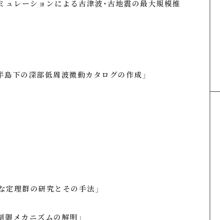
ュレーションによる古津波・古地震の最大規模推
島下の深部低周波微動カタログの作成」
な定理群の研究とその手法」
御メカニズムの解明」