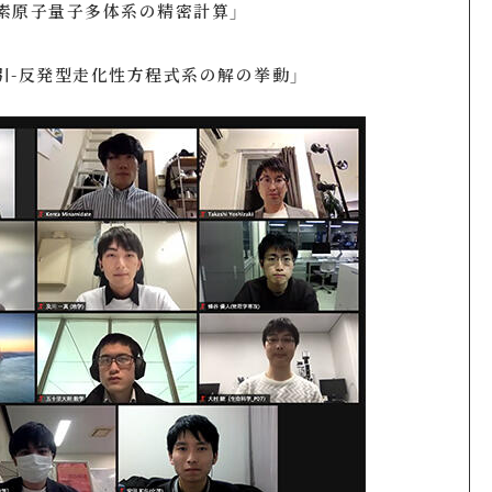
原子量子多体系の精密計算」
反発型走化性方程式系の解の挙動」