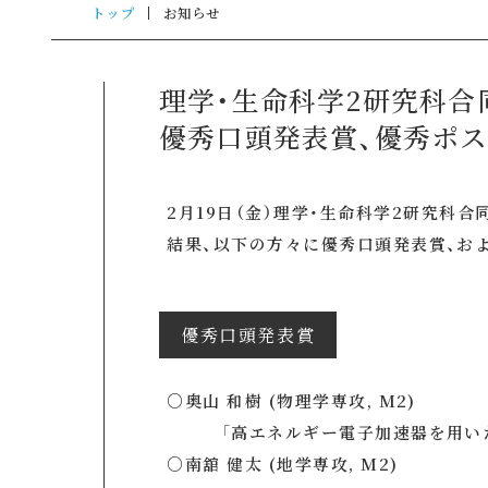
トップ
お知らせ
理学・生命科学2研究科合
優秀口頭発表賞、優秀ポ
2月19日（金）理学・生命科学2研究科合
結果、以下の方々に優秀口頭発表賞、お
優秀口頭発表賞
○奥山 和樹 (物理学専攻, M2)
「高エネルギー電子加速器を用いた奇妙
○南舘 健太 (地学専攻, M2)