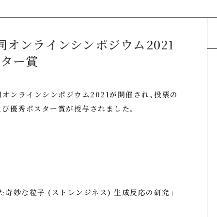
同オンラインシンポジウム2021
スター賞
同オンラインシンポジウム2021が開催され、投票の
よび優秀ポスター賞が授与されました。
な粒子 (ストレンジネス) 生成反応の研究」