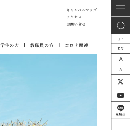
キャンパスマップ
アクセス
お問い合せ
JP
在学生の方
教職員の方
コロナ関連
EN
A
A
受験生